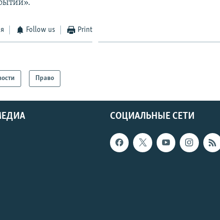
бытий».
ся
Follow us
Print
вости
Право
МЕДИА
СОЦИАЛЬНЫЕ СЕТИ