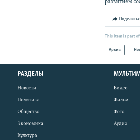
развитием со
Поделить
This item is part of
Архив
Но
РАЗДЕЛЫ
МУЛЬТИ
Новости
Видео
Политика
Фильм
Общество
Фото
Экономика
Аудио
Культура