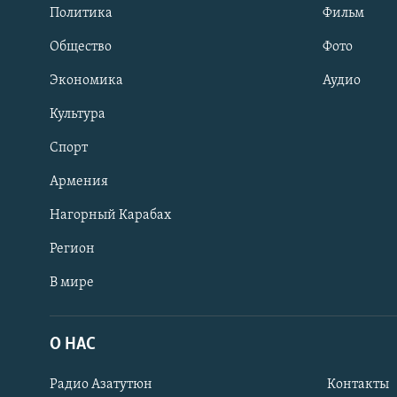
Политика
Фильм
Общество
Фото
Экономика
Аудио
Культура
Спорт
Армения
Нагорный Карабах
Регион
В мире
Հայերեն
English
О НАС
Русский
Радио Азатутюн
Контакты