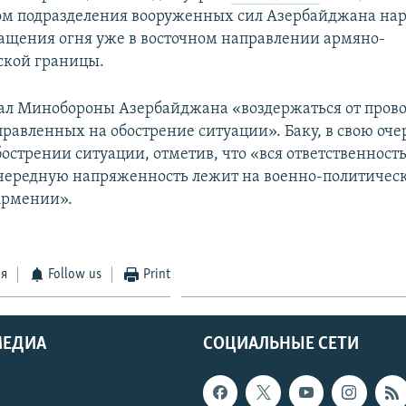
ом подразделения вооруженных сил Азербайджана на
щения огня уже в восточном направлении армяно-
ской границы.
ал Минобороны Азербайджана «воздержаться от про
правленных на обострение ситуации». Баку, в свою оче
острении ситуации, отметив, что «вся ответственность
чередную напряженность лежит на военно-политичес
Армении».
ся
Follow us
Print
МЕДИА
СОЦИАЛЬНЫЕ СЕТИ