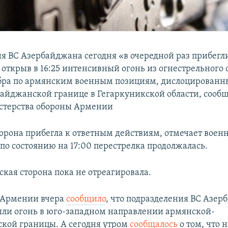
я ВС Азербайджана сегодня «в очередной раз прибегл
 открыв в 16:25 интенсивный огонь из огнестрельного
бра по армянским военным позициям, дислоцированн
айджанской границе в Гегаркуникской области, сообщ
стерства обороны Армении
орона прибегла к ответным действиям, отмечает военн
 по состоянию на 17:00 перестрелка продолжалась.
кая сторона пока не отреагировала.
Армении вчера
сообщило
, что подразделения ВС Азе
ыли огонь в юго-западном направлении армянской-
кой границы. А сегодня утром
сообщалось
о том, что 