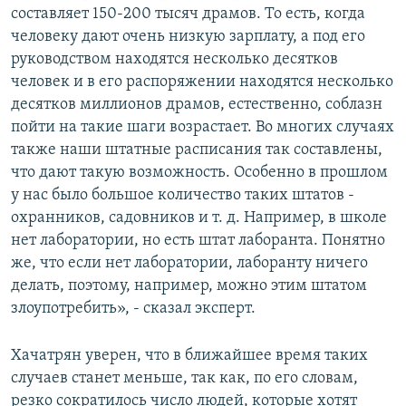
составляет 150-200 тысяч драмов. То есть, когда
человеку дают очень низкую зарплату, а под его
руководством находятся несколько десятков
человек и в его распоряжении находятся несколько
десятков миллионов драмов, естественно, соблазн
пойти на такие шаги возрастает. Во многих случаях
также наши штатные расписания так составлены,
что дают такую возможность. Особенно в прошлом
у нас было большое количество таких штатов -
охранников, садовников и т. д. Например, в школе
нет лаборатории, но есть штат лаборанта. Понятно
же, что если нет лаборатории, лаборанту ничего
делать, поэтому, например, можно этим штатом
злоупотребить», - сказал эксперт.
Хачатрян уверен, что в ближайшее время таких
случаев станет меньше, так как, по его словам,
резко сократилось число людей, которые хотят