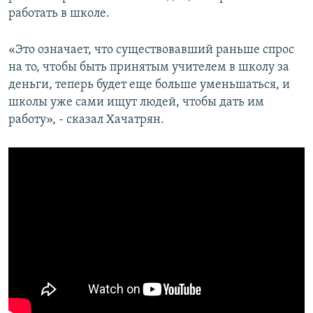
работать в школе.
«Это означает, что существовавший раньше спрос
на то, чтобы быть принятым учителем в школу за
деньги, теперь будет еще больше уменьшаться, и
школы уже сами ищут людей, чтобы дать им
работу», - сказал Хачатрян.