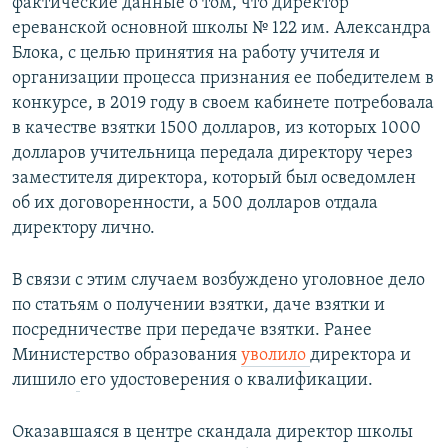
фактические данные о том, что директор
ереванской основной школы № 122 им. Александра
Блока, с целью принятия на работу учителя и
организации процесса признания ее победителем в
конкурсе, в 2019 году в своем кабинете потребовала
в качестве взятки 1500 долларов, из которых 1000
долларов учительница передала директору через
заместителя директора, который был осведомлен
об их договоренности, а 500 долларов отдала
директору лично.
В связи с этим случаем возбуждено уголовное дело
по статьям о получении взятки, даче взятки и
посредничестве при передаче взятки. Ранее
Министерство образования
уволило
директора и
лишило
его удостоверения о квалификации.
Оказавшаяся в центре скандала директор школы