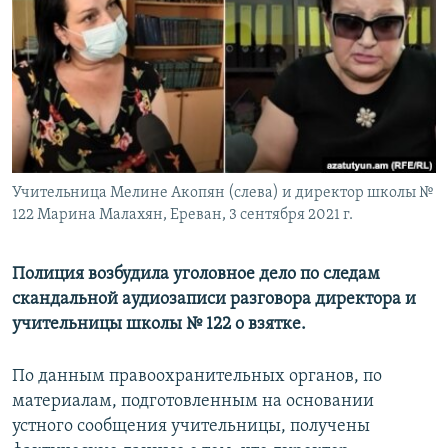
Հայերեն
English
Русский
Все сайты Радио Азатутюн
Учительница Мелине Акопян (слева) и директор школы №
122 Марина Малахян, Ереван, 3 сентября 2021 г.
Полиция возбудила уголовное дело по следам
скандальной аудиозаписи разговора директора и
учительницы школы № 122 о взятке.
По данным правоохранительных органов, по
материалам, подготовленным на основании
устного сообщения учительницы, получены