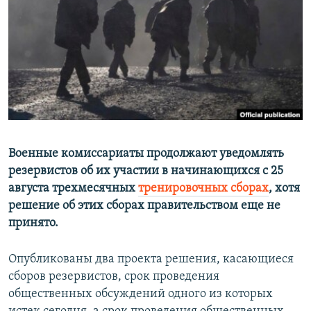
Հայերեն
English
Русский
Все сайты Радио Азатутюн
Военные комиссариаты продолжают уведомлять
резервистов об их участии в начинающихся с 25
августа трехмесячных
тренировочных сборах
, хотя
решение об этих сборах правительством еще не
принято.
Опубликованы два проекта решения, касающиеся
сборов резервистов, срок проведения
общественных обсуждений одного из которых