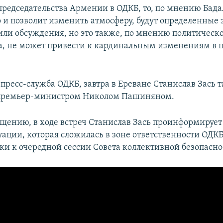
 председательства Армении в ОДКБ, то, по мнению Бада
о и позволит изменить атмосферу, будут определенные 
ли обсуждения, но это также, по мнению политическ
, не может привести к кардинальным изменениям в 
 пресс-служба ОДКБ, завтра в Ереване Станислав Зась 
с премьер-министром Николом Пашиняном.
бщению, в ходе встреч Станислав Зась проинформируе
уации, которая сложилась в зоне ответственности ОДКБ
вки к очередной сессии Совета коллективной безопасно