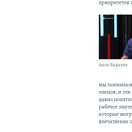
приоритетов 
Акоп Бадалян
мы понимаем,
членов, и эт
давно понятн
рабочее знач
которые могу
впечатление о