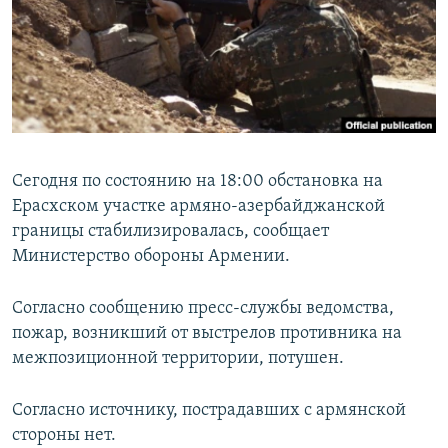
Հայերեն
English
Русский
Все сайты Радио Азатутюн
Сегодня по состоянию на 18:00 обстановка на
Ерасхском участке армяно-азербайджанской
границы стабилизировалась, сообщает
Министерство обороны Армении.
Согласно сообщению пресс-службы ведомства,
пожар, возникший от выстрелов противника на
межпозиционной территории, потушен.
Согласно источнику, пострадавших с армянской
стороны нет.