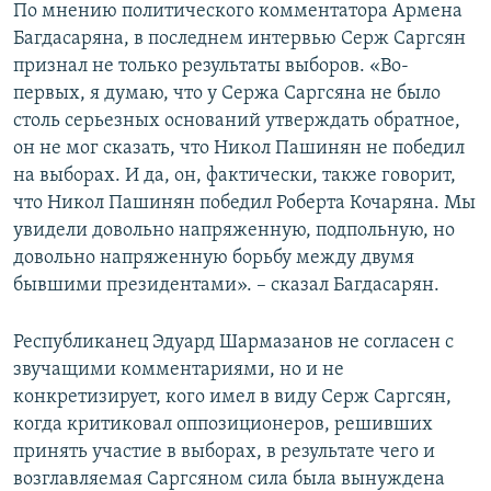
По мнению политического комментатора Армена
Багдасаряна, в последнем интервью Серж Саргсян
признал не только результаты выборов. «Во-
первых, я думаю, что у Сержа Саргсяна не было
столь серьезных оснований утверждать обратное,
он не мог сказать, что Никол Пашинян не победил
на выборах. И да, он, фактически, также говорит,
что Никол Пашинян победил Роберта Кочаряна. Мы
увидели довольно напряженную, подпольную, но
довольно напряженную борьбу между двумя
бывшими президентами». – сказал Багдасарян.
Республиканец Эдуард Шармазанов не согласен с
звучащими комментариями, но и не
конкретизирует, кого имел в виду Серж Саргсян,
когда критиковал оппозиционеров, решивших
принять участие в выборах, в результате чего и
возглавляемая Саргсяном сила была вынуждена