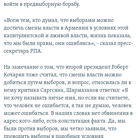
войти в предвыборную борьбу.
«Всем тем, кто думал, что выборами можно
достичь смены власти в Армении в условиях этой
капитулянтской и лживой власти, жизнь показала,
что мы были правы, они ошиблись», - сказал пресс-
секретарь РПА.
На замечание о том, что второй президент Роберт
Кочарян тоже считал, что смены власти можно
добиться путем выборов, и вопрос, относилась ли к
нему критика Саргсяна, Шармазанов ответил: «Я
не хочу называть ничье имя, но если вы считаете,
что человек не ошибается, я так не думаю, человек
может ошибаться. В наших словах нет обвинения в
адрес кого-либо, есть констатация факта. Да, мы
были против выборов, мы четко заявили, что
проводить выборы в подобных условиях