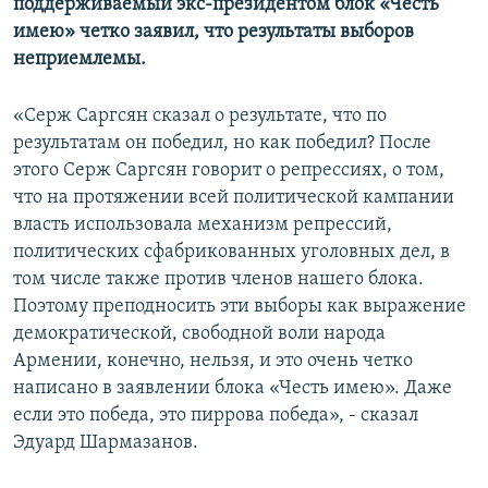
поддерживаемый экс-президентом блок «Честь
имею» четко заявил, что результаты выборов
неприемлемы.
«Серж Саргсян сказал о результате, что по
результатам он победил, но как победил? После
этого Серж Саргсян говорит о репрессиях, о том,
что на протяжении всей политической кампании
власть использовала механизм репрессий,
политических сфабрикованных уголовных дел, в
том числе также против членов нашего блока.
Поэтому преподносить эти выборы как выражение
демократической, свободной воли народа
Армении, конечно, нельзя, и это очень четко
написано в заявлении блока «Честь имею». Даже
если это победа, это пиррова победа», - сказал
Эдуард Шармазанов.