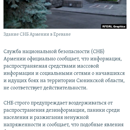
Հայերեն
English
Русский
Здание СНБ Армении в Ереване
Все сайты Радио Азатутюн
Служба национальной безопасности (СНБ)
Армении официально сообщает, что информация,
распространяемая средствами массовой
информации и социальными сетями о начавшихся
и идущих боях на территории Сюникской области,
не соответствует действительности.
СНБ строго предупреждает воздерживаться от
распространения дезинформации, паники среди
населения и разжигания ненужной
напряженности и сообщает, что подобные явления