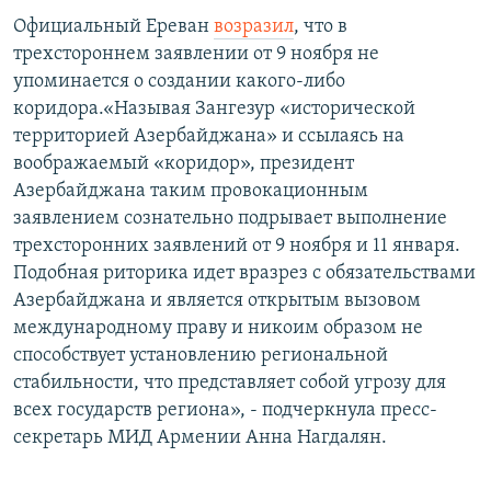
Официальный Ереван
возразил
, что в
трехстороннем заявлении от 9 ноября не
упоминается о создании какого-либо
коридора.«Называя Зангезур «исторической
территорией Азербайджана» и ссылаясь на
воображаемый «коридор», президент
Азербайджана таким провокационным
заявлением сознательно подрывает выполнение
трехсторонних заявлений от 9 ноября и 11 января.
Подобная риторика идет вразрез с обязательствами
Азербайджана и является открытым вызовом
международному праву и никоим образом не
способствует установлению региональной
стабильности, что представляет собой угрозу для
всех государств региона», - подчеркнула пресс-
секретарь МИД Армении Анна Нагдалян.