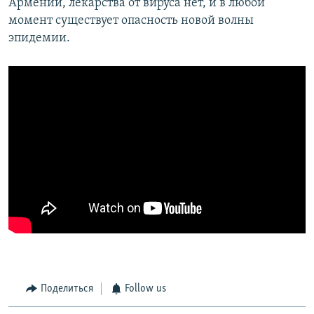
Армении, лекарства от вируса нет, и в любой
момент существует опасность новой волны
эпидемии.
Поделиться
Follow us