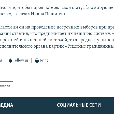
пустить, чтобы народ потерял свой статус формирующег
ласти», - сказал Никол Пашинян.
огласен ли он на проведение досрочных выборов при п
акян ответил, что предпочитает нынешнюю систему. «
прежней и нынешней системой, то я предпочту ныне
исполнительного органа партии «Решение гражданина
ся
Follow us
Print
литика
МЕДИА
СОЦИАЛЬНЫЕ СЕТИ