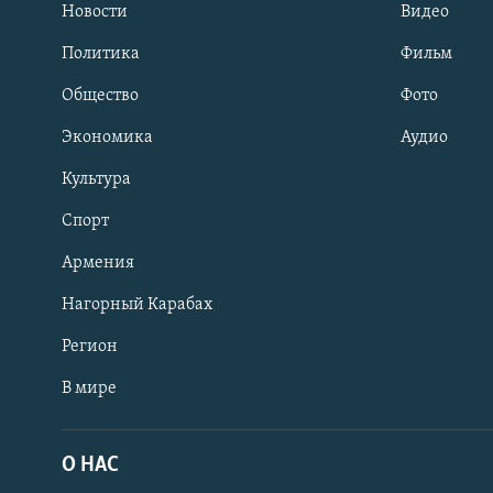
Новости
Видео
Политика
Фильм
Общество
Фото
Экономика
Аудио
Культура
Спорт
Армения
Нагорный Карабах
Регион
В мире
Հայերեն
English
О НАС
Русский