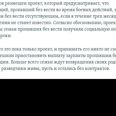
ов размещен проект, который предусматривает, что
ий, пропавший без вести во время боевых действий, 
м без вести отсутствующим, если в течение трех месяц
нии не станет известно. Согласно обоснованию, прое
обы семьи пропавших без вести получили социальную п
роки.
о это пока только проект, и принимать его никто не 
пешили приостановить выплату зарплаты пропавшим бе
им. Больше всего семьи ждут возвращения своих род
 разведчики живы, пусть и остались без контрактов.