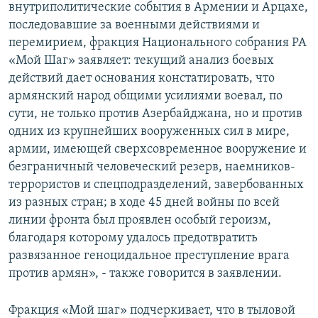
внутриполитические события в Армении и Арцахе,
последовавшие за военными действиями и
перемирием, фракция Национального собрания РА
«Мой Шаг» заявляет: текущий анализ боевых
действий дает основания констатировать, что
армянский народ общими усилиями воевал, по
сути, не только против Азербайджана, но и против
одних из крупнейших вооруженных сил в мире,
армии, имеющей сверхсовременное вооружение и
безграничный человеческий резерв, наемников-
террористов и спецподразделений, завербованных
из разных стран; в ходе 45 дней войны по всей
линии фронта был проявлен особый героизм,
благодаря которому удалось предотвратить
развязанное геноцидальное преступление врага
против армян», - также говорится в заявлении.
Фракция «Мой шаг» подчеркивает, что в тыловой