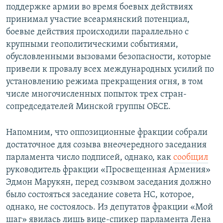
поддержке армии во время боевых действиях
принимал участие всеармянский потенциал,
боевые действия происходили параллельно с
крупными геополитическими событиями,
обусловленными вызовами безопасности, которые
привели к провалу всех международных усилий по
установлению режима прекращения огня, в том
числе многочисленных попыток трех стран-
сопредседателей Минской группы ОБСЕ.
Напомним, что оппозиционные фракции собрали
достаточное для созыва внеочередного заседания
парламента число подписей, однако, как
сообщил
руководитель фракции «Просвещенная Армения»
Эдмон Марукян, перед созывом заседания должно
было состояться заседание совета НС, которое,
однако, не состоялось. Из депутатов фракции «Мой
шаг» явилась лишь вице-спикер парламента Лена