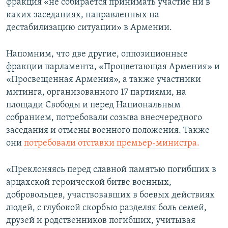
фракция «не собирается принимать участие ни в
каких заседаниях, направленных на
дестабилизацию ситуации» в Армении.
Напомним, что две другие, оппозиционные
фракции парламента, «Процветающая Армения» и
«Просвещенная Армения», а также участники
митинга, организованного 17 партиями, на
площади Свободы и перед Национальным
собранием, потребовали созыва внеочередного
заседания и отмены военного положения. Также
они
потребовали отставки премьер-министра.
«Преклоняясь перед славной памятью погибших в
арцахской героической битве военных,
добровольцев, участвовавших в боевых действиях
людей, с глубокой скорбью разделяя боль семей,
друзей и родственников погибших, учитывая