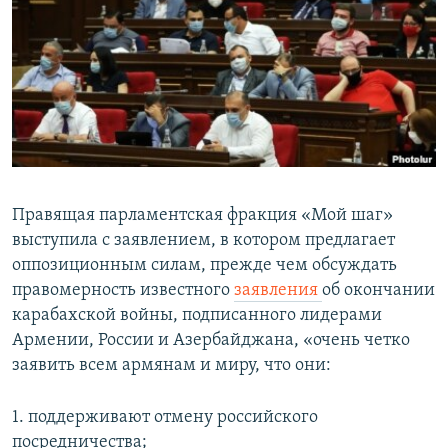
Հայերեն
English
Русский
Все сайты Радио Азатутюн
Правящая парламентская фракция «Мой шаг»
выступила с заявлением, в котором предлагает
оппозиционным силам, прежде чем обсуждать
правомерность известного
заявления
об окончании
карабахской войны, подписанного лидерами
Армении, России и Азербайджана, «очень четко
заявить всем армянам и миру, что они:
1. поддерживают отмену российского
посредничества;