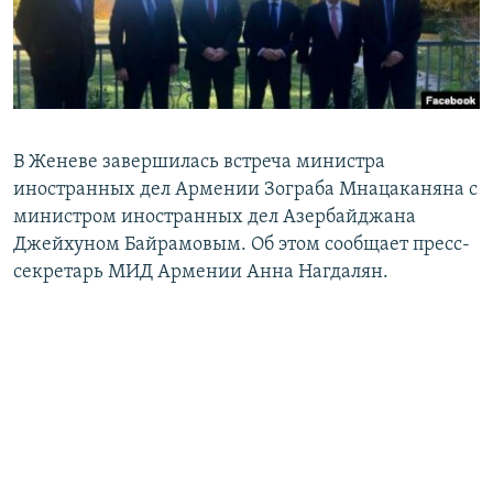
Հայերեն
English
Русский
В Женеве завершилась встреча министра
Все сайты Радио Азатутюн
иностранных дел Армении Зограба Мнацаканяна с
министром иностранных дел Азербайджана
Джейхуном Байрамовым. Об этом сообщает пресс-
секретарь МИД Армении Анна Нагдалян.