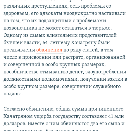
различных преступлениях, есть проблемы со
здоровьем, его адвокаты неоднократно настаивали
на том, что их подзащитный с проблемами
позвоночника не может оставаться в тюрьме.
Одному из самых влиятельных представителей
бывшей власти, 64-летнему Хачатряну были
предъявлены
обвинения
по ряду статей, в том
числе в присвоении или растрате, организованной
и совершенной в особо крупных размерах,
пособничестве отмыванию денег, злоупотреблении
должностными полномочиями, получении взятки в
особо крупном размере, совершении служебного
подлога.
Согласно обвинению, общая сумма причиненного
Хачатряном ущерба государству составляет 41 млн
долларов. Вместе с ним обвиняются два его сына и