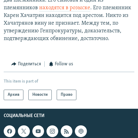
два племянника. Его сыновья и один из
племянников
находятся в розыске
. Его племянник
Карен Хачатрян находится под арестом. Никто из
Хачатрянов вину не признает. Между тем, по
утверждению Генпрокуратуры, доказательств,
подтверждающих обвинение, достаточно.
Поделиться
Follow us
This item is part of
Архив
Новости
Право
СОЦИАЛЬНЫЕ СЕТИ