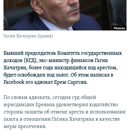
Հայերեն
English
Русский
Гагик Хачатрян (архив)
Все сайты Радио Азатутюн
Бывший председатель Комитета государственных
доходов (КГД), экс-министр финансов Гагик
Хачатрян, более года находящийся под арестом,
будет освобожден под залог. Об этом написал в
Facebook его адвокат Ерем Саргсян.
По словам адвоката, сегодня суд общей
юрисдикции Еревана удовлетворил ходатайство
стороны защиты об отмене ареста и использовании
залога в отношении Гагика Хачатряна в качестве
меры пресечения.