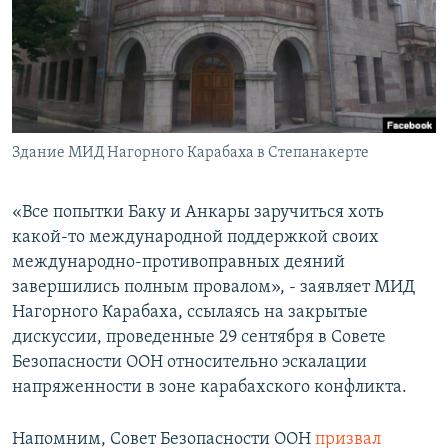
Հայերեն
English
Русский
Здание МИД Нагорного Карабаха в Степанакерте
Все сайты Радио Азатутюн
«Все попытки Баку и Анкары заручиться хоть
какой-то международной поддержкой своих
международно-противоправных деяний
завершились полным провалом», - заявляет МИД
Нагорного Карабаха, ссылаясь на закрытые
дискуссии, проведенные 29 сентября в Совете
Безопасности ООН относительно эскалации
напряженности в зоне карабахского конфликта.
Напомним, Совет Безопасности ООН
призвал