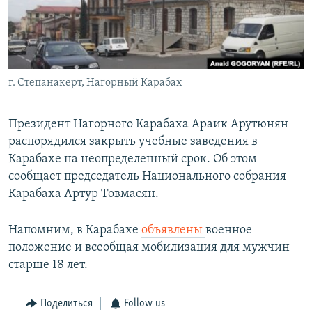
Հայերեն
English
Русский
г. Степанакерт, Нагорный Карабах
Все сайты Радио Азатутюн
Президент Нагорного Карабаха Араик Арутюнян
распорядился закрыть учебные заведения в
Карабахе на неопределенный срок. Об этом
сообщает председатель Национального собрания
Карабаха Артур Товмасян.
Напомним, в Карабахе
объявлены
военное
положение и всеобщая мобилизация для мужчин
старше 18 лет.
Поделиться
Follow us