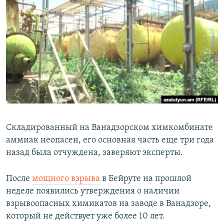
Հայերեն
English
Русский
Все сайты Радио Азатутюн
Складированный на Ванадзорском химкомбинате
аммиак неопасен, его основная часть еще три года
назад была отчуждена, заверяют эксперты.
После
мощного взрыва
в Бейруте на прошлой
неделе появились утверждения о наличии
взрывоопасных химикатов на заводе в Ванадзоре,
который не действует уже более 10 лет.