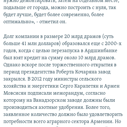
нужно демонтировать, затем на отдельном месте,
подальше от города, можно построить с нуля, так
будет лучше, будет более современно, более
оптимально», - отметил он.
Долг компании в размере 20 млрд драмов (суть
больше 41 млн долларов) образовался еще с 2000-х
годов, когда с целью перезапуска в Ардшинбанке
был взят кредит на сумму около 10 млрд драмов.
Однако вскоре после торжественного открытия в
период президентства Роберта Кочаряна завод
закрылся. В 2012 году министры сельского
хозяйства и энергетики Серго Карапетян и Армен
Мовсисян подписали меморандум, согласно
которому на Ванадзорском заводе должны были
производиться азотные удобрения. Более того,
заявленное количество должно было удовлетворить
потребности всего аграрного сектора Армении. Но