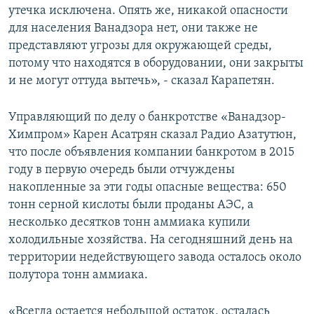
утечка исключена. Опять же, никакой опасности
для населения Ванадзора нет, они также не
представляют угрозы для окружающей среды,
потому что находятся в оборудовании, они закрыты
и не могут оттуда вытечь», - сказал Карапетян.
Управляющий по делу о банкротстве «Ванадзор-
Химпром» Карен Асатрян сказал Радио Азатутюн,
что после объявления компании банкротом в 2015
году в первую очередь были отчуждены
накопленные за эти годы опасные вещества: 650
тонн серной кислоты были проданы АЭС, а
несколько десятков тонн аммиака купили
холодильные хозяйства. На сегодняшний день на
территории недействующего завода осталось около
полутора тонн аммиака.
«Всегда остается небольшой остаток, осталась