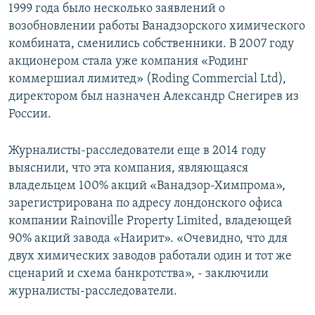
1999 года было несколько заявлений о
возобновлении работы Ванадзорского химического
комбината, сменились собственники. В 2007 году
акционером стала уже компания «Родинг
коммершиал лимитед» (Roding Commercial Ltd),
директором был назначен Александр Снегирев из
России.
Журналисты-расследователи еще в 2014 году
выяснили, что эта компания, являющаяся
владельцем 100% акций «Ванадзор-Химпрома»,
зарегистрирована по адресу лондонского офиса
компании Rainoville Property Limited, владеющей
90% акций завода «Наирит». «Очевидно, что для
двух химических заводов работали один и тот же
сценарий и схема банкротства», - заключили
журналисты-расследователи.