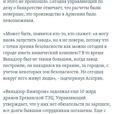
и этого не произошло. Сегодня управляющий по
делу о банкротстве отмечает, что расчеты были
неверные, это производство в Армении было
невозможным.
«Может быть, появится кто-то, кто скажет: «я могу
вновь запустить завод», но я не поверю, потому что
с точки зрения безопасности как можно сегодня в
городе иметь химический комплекс? В то время
Ванадзор был не таким большим, когда завод
построили, он находился на окраине, за городом, с
учетом некоторых зон безопасности. Но сегодня
вокруг него живут люди», - подчеркнул Асатрян.
«Ванадзор-Химпром» задолжал еще 10 млрд
драмов Ереванской ТЭЦ. Управляющий
утверждает, что у них нет обязательств по зарплате,
все долги бывшим сотрудникам погашены. Еще с