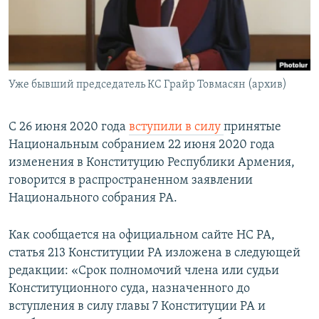
Հայերեն
English
Русский
Уже бывший председатель КС Грайр Товмасян (архив)
Все сайты Радио Азатутюн
С 26 июня 2020 года
вступили в силу
принятые
Национальным собранием 22 июня 2020 года
изменения в Конституцию Республики Армения,
говорится в распространенном заявлении
Национального собрания РА.
Как сообщается на официальном сайте НС РА,
статья 213 Конституции РА изложена в следующей
редакции: «Срок полномочий члена или судьи
Конституционного суда, назначенного до
вступления в силу главы 7 Конституции РА и