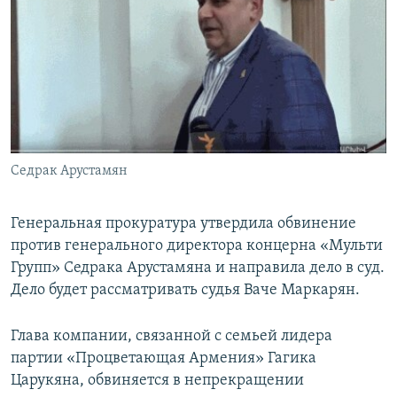
Հայերեն
English
Русский
Все сайты Радио Азатутюн
Седрак Арустамян
Генеральная прокуратура утвердила обвинение
против генерального директора концерна «Мульти
Групп» Седрака Арустамяна и направила дело в суд.
Дело будет рассматривать судья Ваче Маркарян.
Глава компании, связанной с семьей лидера
партии «Процветающая Армения» Гагика
Царукяна, обвиняется в непрекращении