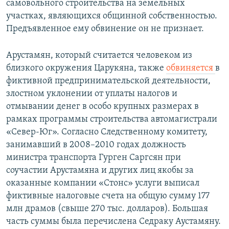
самовольного строительства на земельных
участках, являющихся общинной собственностью.
Предъявленное ему обвинение он не признает.
Арустамян, который считается человеком из
близкого окружения Царукяна, также
обвиняется
в
фиктивной предпринимательской деятельности,
злостном уклонении от уплаты налогов и
отмывании денег в особо крупных размерах в
рамках программы строительства автомагистрали
«Север-Юг». Согласно Следственному комитету,
занимавший в 2008–2010 годах должность
министра транспорта Гурген Саргсян при
соучастии Арустамяна и других лиц якобы за
оказанные компании «Стонс» услуги выписал
фиктивные налоговые счета на общую сумму 177
млн драмов (свыше 270 тыс. долларов). Большая
часть суммы была перечислена Седраку Аустамяну.