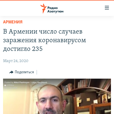
Ссылки
доступа
Перейти
АРМЕНИЯ
к
ГЛАВНАЯ
В Армении число случаев
основному
НОВОСТИ
содержанию
заражения коронавирусом
ПОЛИТИКА
Перейти
достигло 235
к
ОБЩЕСТВО
основной
Март 24, 2020
ЭКОНОМИКА
навигации
Перейти
Поделиться
РЕГИОН
к
НАГОРНЫЙ КАРАБАХ
поиску
КУЛЬТУРА
СПОРТ
АРХИВ