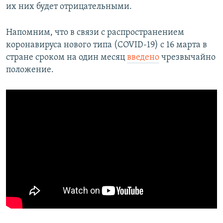
их них будет отрицательными.
Напомним, что в связи с распространением
коронавируса нового типа (COVID-19) с 16 марта в
стране сроком на один месяц
введено
чрезвычайно
положение.