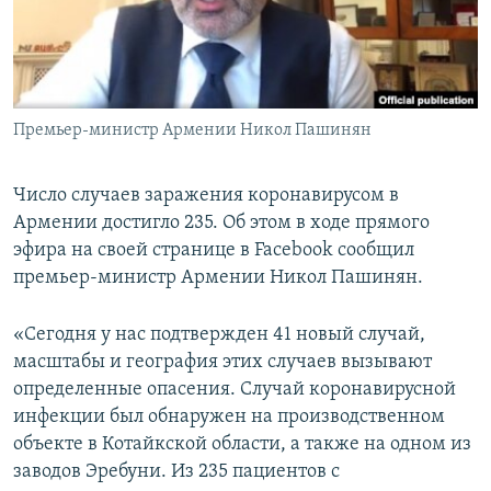
Հայերեն
English
Русский
Премьер-министр Армении Никол Пашинян
Все сайты Радио Азатутюн
Число случаев заражения коронавирусом в
Армении достигло 235. Об этом в ходе прямого
эфира на своей странице в Facebook сообщил
премьер-министр Армении Никол Пашинян.
«Сегодня у нас подтвержден 41 новый случай,
масштабы и география этих случаев вызывают
определенные опасения. Случай коронавирусной
инфекции был обнаружен на производственном
объекте в Котайкской области, а также на одном из
заводов Эребуни. Из 235 пациентов с