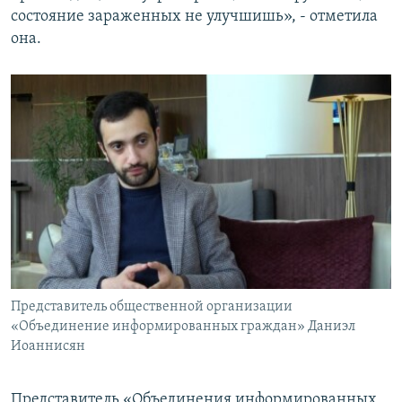
состояние зараженных не улучшишь», - отметила
она.
Представитель общественной организации
«Объединение информированных граждан» Даниэл
Иоаннисян
Представитель «Объединения информированных