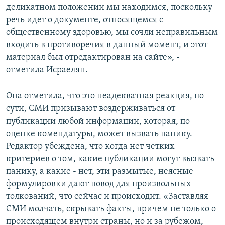
деликатном положении мы находимся, поскольку
речь идет о документе, относящемся с
общественному здоровью, мы сочли неправильным
входить в противоречия в данный момент, и этот
материал был отредактирован на сайте», -
отметила Исраелян.
Она отметила, что это неадекватная реакция, по
сути, СМИ призывают воздерживаться от
публикации любой информации, которая, по
оценке комендатуры, может вызвать панику.
Редактор убеждена, что когда нет четких
критериев о том, какие публикации могут вызвать
панику, а какие - нет, эти размытые, неясные
формулировки дают повод для произвольных
толкований, что сейчас и происходит. «Заставляя
СМИ молчать, скрывать факты, причем не только о
происходящем внутри страны, но и за рубежом,