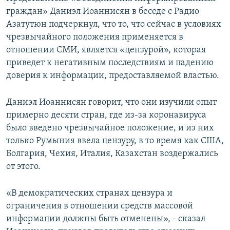
граждан» Даниэл Иоаннисян в беседе с Радио
Азатутюн подчеркнул, что то, что сейчас в условиях
чрезвычайного положения применяется в
отношении СМИ, является «цензурой», которая
приведет к негативным последствиям и падению
доверия к информации, предоставляемой властью.
Даниэл Иоаннисян говорит, что они изучили опыт
примерно десяти стран, где из-за коронавируса
было введено чрезвычайное положение, и из них
только Румыния ввела цензуру, в то время как США,
Болгария, Чехия, Италия, Казахстан воздержались
от этого.
«В демократических странах цензура и
ограничения в отношении средств массовой
информации должны быть отменены», - сказал