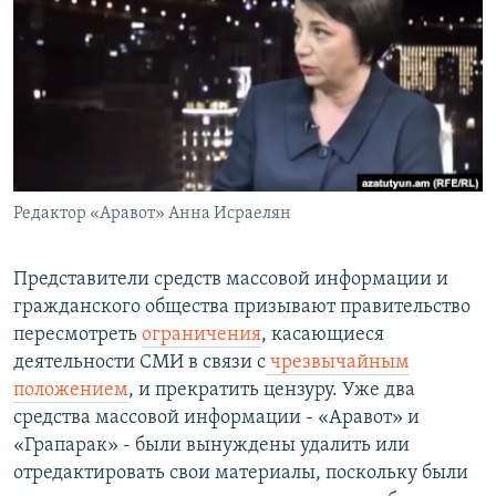
Հայերեն
English
Русский
Все сайты Радио Азатутюн
Редактор «Аравот» Анна Исраелян
Представители средств массовой информации и
гражданского общества призывают правительство
пересмотреть
ограничения
, касающиеся
деятельности СМИ в связи с
чрезвычайным
положением
, и прекратить цензуру. Уже два
средства массовой информации - «Аравот» и
«Грапарак» - были вынуждены удалить или
отредактировать свои материалы, поскольку были