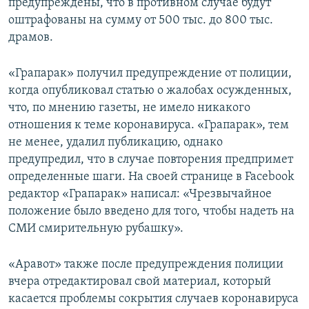
предупреждены, что в противном случае будут
оштрафованы на сумму от 500 тыс. до 800 тыс.
драмов.
«Грапарак» получил предупреждение от полиции,
когда опубликовал статью о жалобах осужденных,
что, по мнению газеты, не имело никакого
отношения к теме коронавируса. «Грапарак», тем
не менее, удалил публикацию, однако
предупредил, что в случае повторения предпримет
определенные шаги. На своей странице в Facebook
редактор «Грапарак» написал: «Чрезвычайное
положение было введено для того, чтобы надеть на
СМИ смирительную рубашку».
«Аравот» также после предупреждения полиции
вчера отредактировал свой материал, который
касается проблемы сокрытия случаев коронавируса