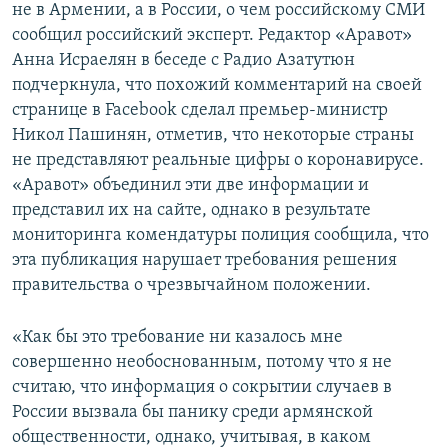
не в Армении, а в России, о чем российскому СМИ
сообщил российский эксперт. Редактор «Аравот»
Анна Исраелян в беседе с Радио Азатутюн
подчеркнула, что похожий комментарий на своей
странице в Facebook сделал премьер-министр
Никол Пашинян, отметив, что некоторые страны
не представляют реальные цифры о коронавирусе.
«Аравот» объединил эти две информации и
представил их на сайте, однако в результате
мониторинга комендатуры полиция сообщила, что
эта публикация нарушает требования решения
правительства о чрезвычайном положении.
«Как бы это требование ни казалось мне
совершенно необоснованным, потому что я не
считаю, что информация о сокрытии случаев в
России вызвала бы панику среди армянской
общественности, однако, учитывая, в каком