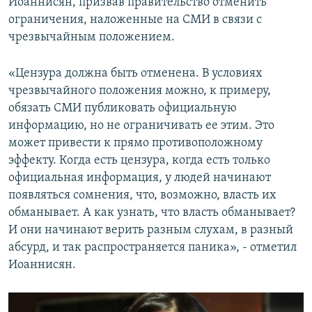
Иоаннисян, призвав правительство отменить
ограничения, наложенные на СМИ в связи с
чрезвычайным положением.
«Цензура должна быть отменена. В условиях
чрезвычайного положения можно, к примеру,
обязать СМИ публиковать официальную
информацию, но не ограничивать ее этим. Это
может привести к прямо противоположному
эффекту. Когда есть цензура, когда есть только
официальная информация, у людей начинают
появляться сомнения, что, возможно, власть их
обманывает. А как узнать, что власть обманывает?
И они начинают верить разным слухам, в разный
абсурд, и так распространяется паника», - отметил
Иоаннисян.