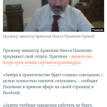
Հայերեն
English
Русский
Премьер-министр Армении Никол Пашинян (архив)
Все сайты Радио Азатутюн
Премьер-министр Армении Никол Пашинян
прерывает свой отпуск. Причина –
выявление
вчера трех новых случаев коронавируса.
«Завтра в правительстве будет созвано совещание с
целью полностью оценить ситуацию», - сообщил
Пашинян в прямом эфире на своей странице в
Facebook.
«Завтра учебные заведения работать не будут,