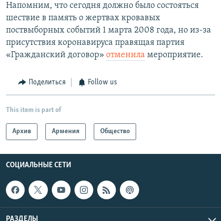
Напомним, что сегодня должно было состояться
шествие в память о жертвах кровавых
поствыборных событий 1 марта 2008 года, но из-за
присутствия коронавируса правящая партия
«Гражданский договор»
отменила
мероприятие.
Поделиться
Follow us
This item is part of
Архив
Армения
Общество
СОЦИАЛЬНЫЕ СЕТИ
РАЗДЕЛЫ