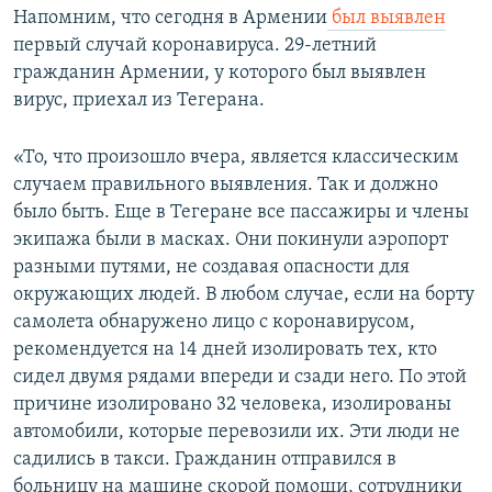
Напомним, что сегодня в Армении
был выявлен
первый случай коронавируса. 29-летний
гражданин Армении, у которого был выявлен
вирус, приехал из Тегерана.
«То, что произошло вчера, является классическим
случаем правильного выявления. Так и должно
было быть. Еще в Тегеране все пассажиры и члены
экипажа были в масках. Они покинули аэропорт
разными путями, не создавая опасности для
окружающих людей. В любом случае, если на борту
самолета обнаружено лицо с коронавирусом,
рекомендуется на 14 дней изолировать тех, кто
сидел двумя рядами впереди и сзади него. По этой
причине изолировано 32 человека, изолированы
автомобили, которые перевозили их. Эти люди не
садились в такси. Гражданин отправился в
больницу на машине скорой помощи, сотрудники