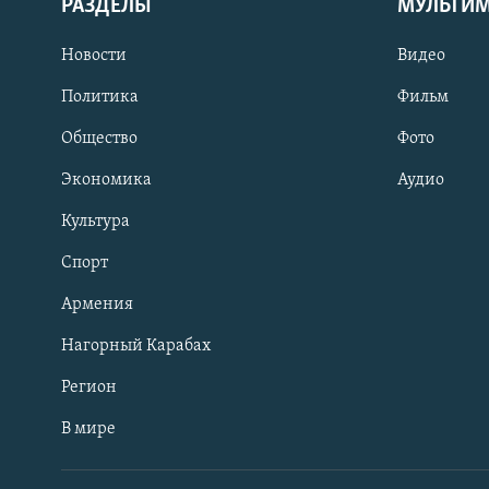
РАЗДЕЛЫ
МУЛЬТИ
Новости
Видео
Политика
Фильм
Общество
Фото
Экономика
Аудио
Культура
Спорт
Армения
Нагорный Карабах
Регион
В мире
Հայերեն
English