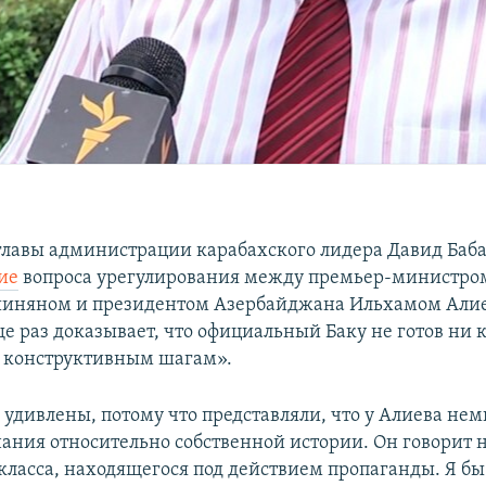
главы администрации карабахского лидера Давид Баба
ие
вопроса урегулирования между премьер-министр
иняном и президентом Азербайджана Ильхамом Али
 раз доказывает, что официальный Баку не готов ни 
 конструктивным шагам».
удивлены, потому что представляли, что у Алиева нем
нания относительно собственной истории. Он говорит 
 класса, находящегося под действием пропаганды. Я бы