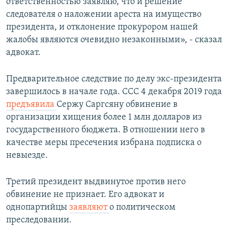
ответственностью заявляю, что и решение
следователя о наложении ареста на имущество
президента, и отклонение прокурором нашей
жалобы являются очевидно незаконными», - сказал
адвокат.
Предварительное следствие по делу экс-президента
завершилось в начале года. ССС 4 декабря 2019 года​
предъявила
Сержу Саргсяну обвинение в
организации хищения более 1 млн долларов из
государственного бюджета. В отношении него в
качестве меры пресечения избрана подписка о
невыезде.
Третий президент выдвинутое против него
обвинение не признает. Его адвокат и
однопартийцы
заявляют
о политическом
преследовании.