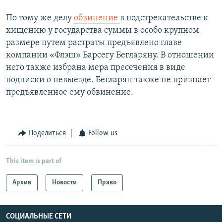
По тому же делу ​
обвинение
в подстрекательстве к
хищению у государства суммы в особо крупном
размере путем растраты предъявлено главе
компании «Флэш» Барсегу Бегларяну. В отношении
него также избрана мера пресечения в виде
подписки о невыезде. Бегларян также не признает
предъявленное ему обвинение.
Поделиться
Follow us
This item is part of
Архив
Новости
Право
СОЦИАЛЬНЫЕ СЕТИ