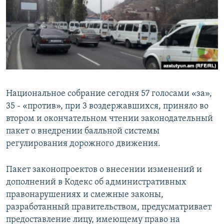
Հայերեն
English
Русский
Все сайты Радио Азатутюн
Национальное собрание сегодня 57 голосами «за»,
35 - «против», при 3 воздержавшихся, приняло во
втором и окончательном чтении законодательный
пакет о внедрении балльной системы
регулирования дорожного движения.
Пакет законопроектов о внесении изменений и
дополнений в Кодекс об административных
правонарушениях и смежные законы,
разработанный правительством, предусматривает
предоставление лицу, имеющему право на