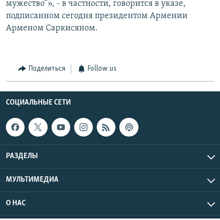
мужество”», - в частности, говорится в указе,
подписанном сегодня президентом Армении
Арменом Саркисяном.
Поделиться
Follow us
СОЦИАЛЬНЫЕ СЕТИ
РАЗДЕЛЫ
МУЛЬТИМЕДИА
О НАС