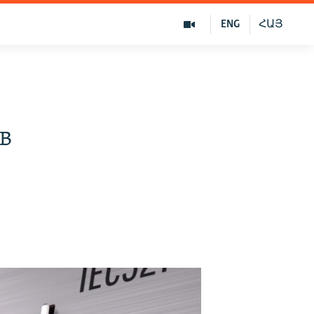
ENG
ՀԱՅ
в