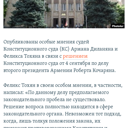
Հայերեն
English
Русский
Опубликованы особые мнения судей
Все сайты Радио Азатутюн
Конституционного суда (КС) Армана Диланяна и
Феликса Тохяна в связи с
решением
Конституционного суда от 4 сентября по делу
второго президента Армении Роберта Кочаряна.
Феликс Тохян в своем особом мнении, в частности,
написал: «По данному делу предполагаемого
законодательного пробела не существовало.
Решение вопроса полностью находится в сфере
законодательного органа. Невозможен тот подход,
когда, лишь толкуя положения закона, их