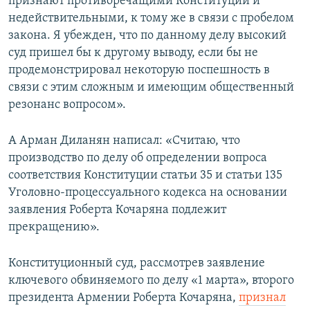
признают противоречащими Конституции и
недействительными, к тому же в связи с пробелом
закона. Я убежден, что по данному делу высокий
суд пришел бы к другому выводу, если бы не
продемонстрировал некоторую поспешность в
связи с этим сложным и имеющим общественный
резонанс вопросом».
А Арман Диланян написал: «Считаю, что
производство по делу об определении вопроса
соответствия Конституции статьи 35 и статьи 135
Уголовно-процессуального кодекса на основании
заявления Роберта Кочаряна подлежит
прекращению».
Конституционный суд, рассмотрев заявление
ключевого обвиняемого по делу «1 марта», второго
президента Армении Роберта Кочаряна,
признал