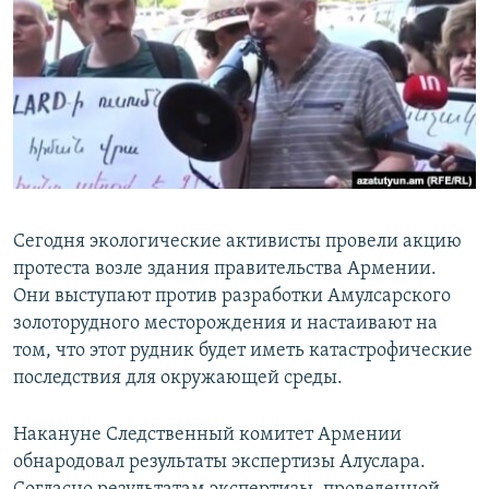
Հայերեն
English
Русский
Все сайты Радио Азатутюн
Сегодня экологические активисты провели акцию
протеста возле здания правительства Армении.
Они выступают против разработки Амулсарского
золоторудного месторождения и настаивают на
том, что этот рудник будет иметь катастрофические
последствия для окружающей среды.
Накануне Следственный комитет Армении
обнародовал результаты экспертизы Алуслара.