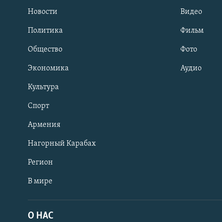
Новости
Видео
Политика
Фильм
Общество
Фото
Экономика
Аудио
Культура
Спорт
Армения
Нагорный Карабах
Регион
В мире
Հայերեն
English
О НАС