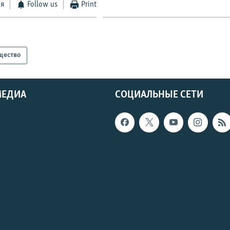
ся
Follow us
Print
щество
МЕДИА
СОЦИАЛЬНЫЕ СЕТИ