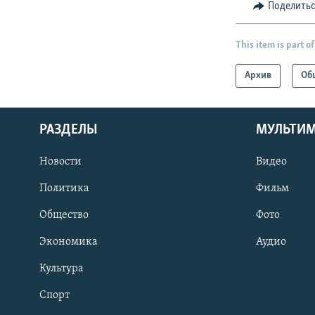
Поделить
This item is part of
Архив
Об
РАЗДЕЛЫ
МУЛЬТИ
Новости
Видео
Политика
Фильм
Общество
Фото
Экономика
Аудио
Культура
Спорт