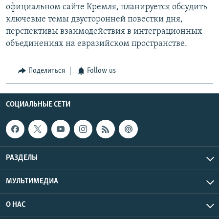
официальном сайте Кремля, планируется обсудить
ключевые темы двусторонней повестки дня,
перспективы взаимодействия в интеграционных
объединениях на евразийском пространстве.
Поделиться
Follow us
СОЦИАЛЬНЫЕ СЕТИ
РАЗДЕЛЫ
МУЛЬТИМЕДИА
О НАС