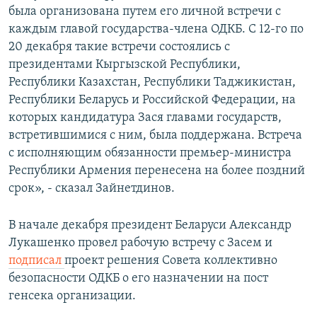
была организована путем его личной встречи с
каждым главой государства-члена ОДКБ. С 12-го по
20 декабря такие встречи состоялись с
президентами Кыргызской Республики,
Республики Казахстан, Республики Таджикистан,
Республики Беларусь и Российской Федерации, на
которых кандидатура Зася главами государств,
встретившимися с ним, была поддержана. Встреча
с исполняющим обязанности премьер-министра
Республики Армения перенесена на более поздний
срок», - сказал Зайнетдинов.
В начале декабря президент Беларуси Александр
Лукашенко провел рабочую встречу с Засем и
подписал
проект решения Совета коллективно
безопасности ОДКБ о его назначении на пост
генсека организации.