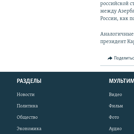
российской с
между Азерба
России, как 
Аналогичные
президент Ка
Поделить
РАЗДЕЛЫ
МУЛЬТИ
Новости
Видео
Политика
Фильм
Общество
Фото
Экономика
Аудио