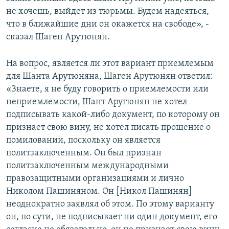
не хочешь, выйдет из тюрьмы. Будем надеяться,
что в ближайшие дни он окажется на свободе», -
сказал Шаген Арутюнян.
На вопрос, является ли этот вариант приемлемым
для Шанта Арутюняна, Шаген Арутюнян ответил:
«Знаете, я не буду говорить о приемлемости или
неприемлемости, Шант Арутюнян не хотел
подписывать какой-либо документ, по которому он
признает свою вину, не хотел писать прошение о
помиловании, поскольку он является
политзаключенным. Он был признан
политзаключенным международными
правозащитными организациями и лично
Николом Пашиняном. Он [Никол Пашинян]
неоднократно заявлял об этом. По этому варианту
он, по сути, не подписывает ни один документ, его