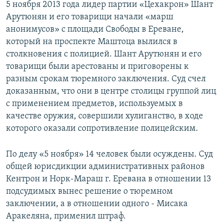
5 ноября 2013 года лидер партии «Цехакрон» Шант
Арутюнян и его товарищи начали «марш
анонимусов» с площади Свободы в Ереване,
который на проспекте Маштоца вылился в
столкновения с полицией. Шант Арутюнян и его
товарищи были арестованы и приговорены к
разным срокам тюремного заключения. Суд счел
доказанным, что они в центре столицы группой лиц
с применением предметов, используемых в
качестве оружия, совершили хулиганство, в ходе
которого оказали сопротивление полицейским.
По делу «5 ноября» 14 человек были осуждены. Суд
общей юрисдикции административных районов
Кентрон и Норк-Мараш г. Еревана в отношении 13
подсудимых вынес решение о тюремном
заключении, а в отношении одного - Мисака
Аракеляна, применил штраф.