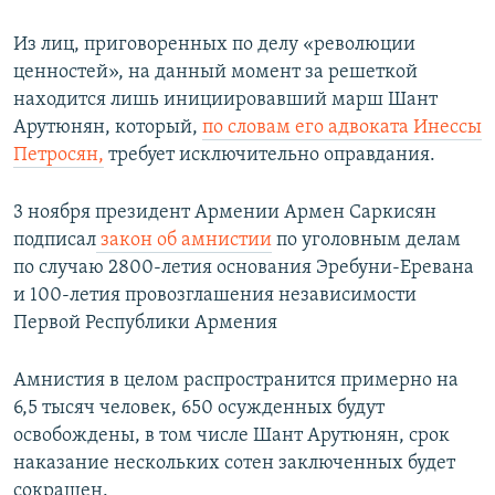
Из лиц, приговоренных по делу «революции
ценностей», на данный момент за решеткой
находится лишь инициировавший марш Шант
Арутюнян, который,
по словам его адвоката Инессы
Петросян,
требует исключительно оправдания.
3 ноября президент Армении Армен Саркисян
подписал
закон об амнистии
по уголовным делам
по случаю 2800-летия основания Эребуни-Еревана
и 100-летия провозглашения независимости
Первой Республики Армения
Амнистия в целом распространится примерно на
6,5 тысяч человек, 650 осужденных будут
освобождены, в том числе Шант Арутюнян, срок
наказание нескольких сотен заключенных будет
сокращен.