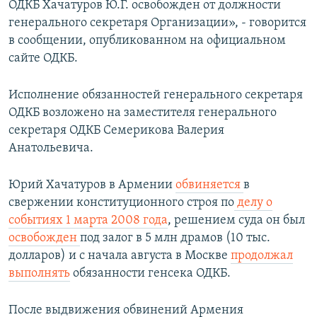
ОДКБ Хачатуров Ю.Г. освобожден от должности
генерального секретаря Организации», - говорится
в сообщении, опубликованном на официальном
сайте ОДКБ.
Исполнение обязанностей генерального секретаря
ОДКБ возложено на заместителя генерального
секретаря ОДКБ Семерикова Валерия
Анатольевича.
Юрий Хачатуров в Армении
обвиняется
в
свержении конституционного строя по
делу о
событиях 1 марта 2008 года
, решением суда он был
освобожден
под залог в 5 млн драмов (10 тыс.
долларов) и с начала августа в Москве
продолжал
выполнять
обязанности генсека ОДКБ.
После выдвижения обвинений Армения