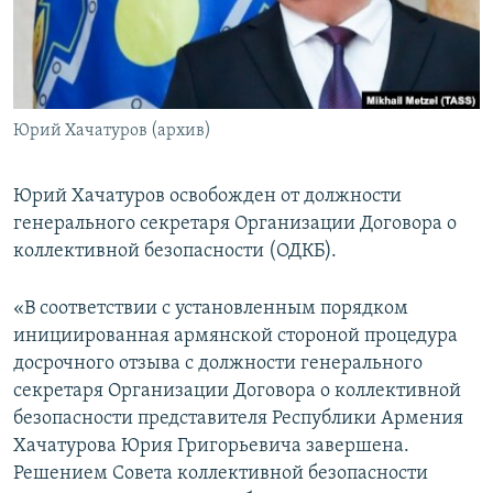
Հայերեն
English
Русский
Юрий Хачатуров (архив)
Все сайты Радио Азатутюн
Юрий Хачатуров освобожден от должности
генерального секретаря Организации Договора о
коллективной безопасности (ОДКБ).
«В соответствии с установленным порядком
инициированная армянской стороной процедура
досрочного отзыва с должности генерального
секретаря Организации Договора о коллективной
безопасности представителя Республики Армения
Хачатурова Юрия Григорьевича завершена.
Решением Совета коллективной безопасности