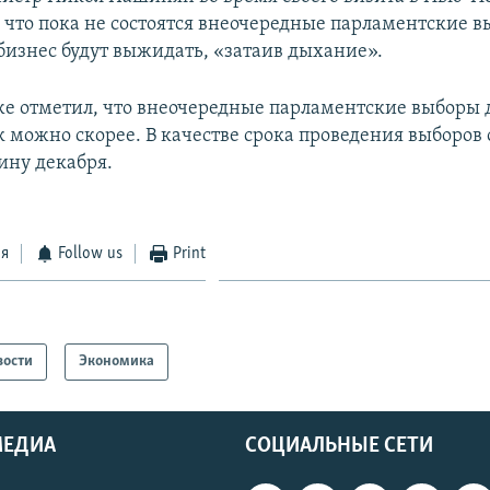
, что пока не состоятся внеочередные парламентские в
бизнес будут выжидать, «затаив дыхание».
е отметил, что внеочередные парламентские выборы
к можно скорее. В качестве срока проведения выборов 
ину декабря.
ся
Follow us
Print
вости
Экономика
МЕДИА
СОЦИАЛЬНЫЕ СЕТИ