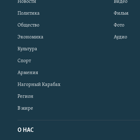
Новости
Видео
Политика
Фильм
Общество
Фото
Экономика
Аудио
Культура
Спорт
Армения
Нагорный Карабах
Регион
В мире
Հայերեն
English
О НАС
Русский