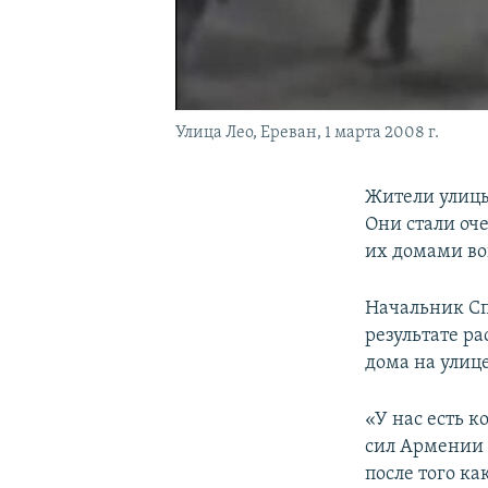
Улица Лео, Ереван, 1 марта 2008 г.
Жители улицы
Они стали оч
их домами во
Начальник Сп
результате р
дома на улице
«У нас есть 
сил Армении 
после того ка