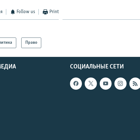
ся
Follow us
Print
литика
Право
МЕДИА
СОЦИАЛЬНЫЕ СЕТИ