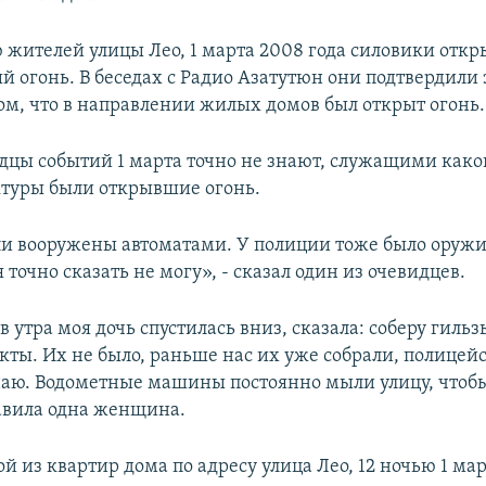
 жителей улицы Лео, 1 марта 2008 года силовики отк
й огонь. В беседах с Радио Азатутюн они подтвердили
том, что в направлении жилых домов был открыт огонь.
дцы событий 1 марта точно не знают, служащими как
ктуры были открывшие огонь.
и вооружены автоматами. У полиции тоже было оружи
 точно сказать не могу», - сказал один из очевидцев.
в утра моя дочь спустилась вниз, сказала: соберу гильз
кты. Их не было, раньше нас их уже собрали, полицейс
знаю. Водометные машины постоянно мыли улицу, чтоб
бавила одна женщина.
ой из квартир дома по адресу улица Лео, 12 ночью 1 ма