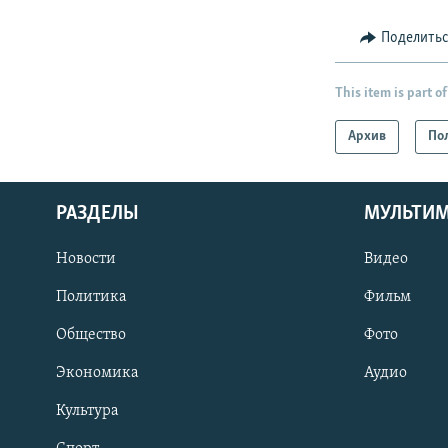
Поделить
This item is part of
Архив
По
РАЗДЕЛЫ
МУЛЬТИ
Новости
Видео
Политика
Фильм
Общество
Фото
Экономика
Аудио
Культура