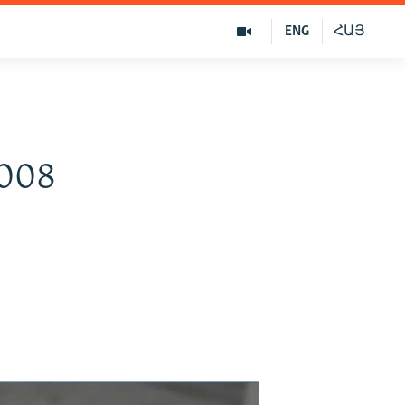
ENG
ՀԱՅ
2008