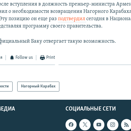
сле вступления в должность премьер-министра Арме
ил о необходимости возвращения Нагорного Карабаха 
 Эту позицию он еще раз
подтвердил
сегодня в Национ
едставляя программу своего правительства.
фициальный Баку отвергает такую возможность.
ся
Follow us
Print
вости
Нагорный Карабах
МЕДИА
СОЦИАЛЬНЫЕ СЕТИ