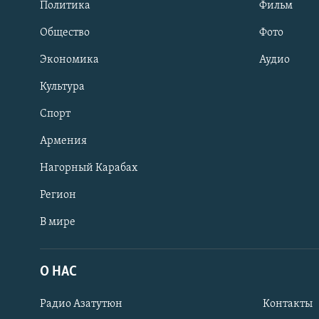
Политика
Фильм
Общество
Фото
Экономика
Аудио
Культура
Спорт
Армения
Нагорный Карабах
Регион
В мире
Հայերեն
English
О НАС
Русский
Радио Азатутюн
Контакты