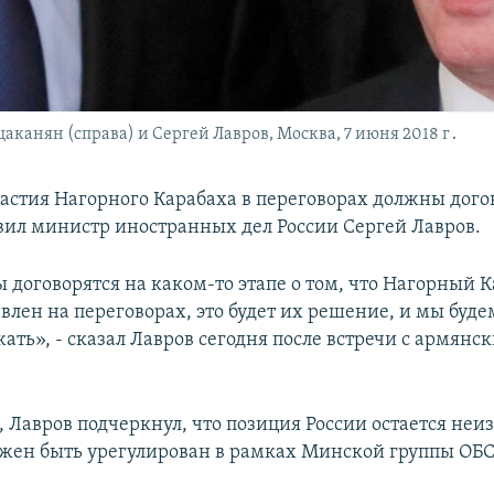
канян (справа) и Сергей Лавров, Москва, 7 июня 2018 г․
частия Нагорного Карабаха в переговорах должны дого
явил министр иностранных дел России Сергей Лавров.
 договорятся на каком-то этапе о том, что Нагорный К
влен на переговорах, это будет их решение, и мы буде
ать», - сказал Лавров сегодня после встречи с армянс
, Лавров подчеркнул, что позиция России остается не
жен быть урегулирован в рамках Минской группы ОБС