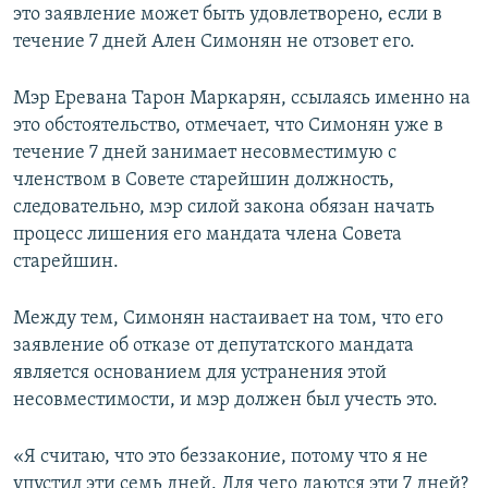
это заявление может быть удовлетворено, если в
течение 7 дней Ален Симонян не отзовет его.
Мэр Еревана Тарон Маркарян, ссылаясь именно на
это обстоятельство, отмечает, что Симонян уже в
течение 7 дней занимает несовместимую с
членством в Совете старейшин должность,
следовательно, мэр силой закона обязан начать
процесс лишения его мандата члена Совета
старейшин.
Между тем, Симонян настаивает на том, что его
заявление об отказе от депутатского мандата
является основанием для устранения этой
несовместимости, и мэр должен был учесть это.
«Я считаю, что это беззаконие, потому что я не
упустил эти семь дней. Для чего даются эти 7 дней?