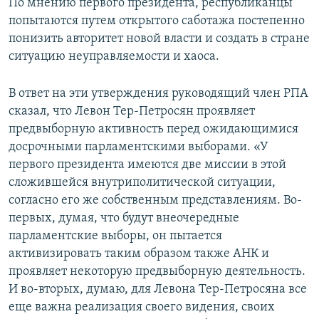
По мнению первого президента, республиканцы
попытаются путем открытого саботажа постепенно
понизить авторитет новой власти и создать в стране
ситуацию неуправляемости и хаоса.
В ответ на эти утверждения руководящий член РПА
сказал, что Левон Тер-Петросян проявляет
предвыборную активность перед ожидающимися
досрочными парламентскими выборами. «У
первого президента имеются две миссии в этой
сложившейся внутриполитической ситуации,
согласно его же собственным представлениям. Во-
первых, думая, что будут внеочередные
парламентские выборы, он пытается
активизировать таким образом также АНК и
проявляет некоторую предвыборную деятельность.
И во-вторых, думаю, для Левона Тер-Петросяна все
еще важна реализация своего видения, своих