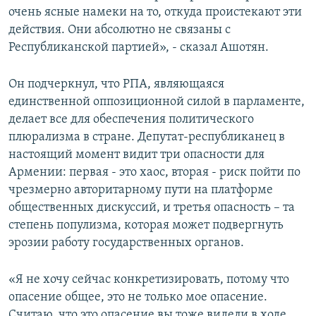
очень ясные намеки на то, откуда проистекают эти
действия. Они абсолютно не связаны с
Республиканской партией», - сказал Ашотян.
Он подчеркнул, что РПА, являющаяся
единственной оппозиционной силой в парламенте,
делает все для обеспечения политического
плюрализма в стране. Депутат-республиканец в
настоящий момент видит три опасности для
Армении: первая - это хаос, вторая - риск пойти по
чрезмерно авторитарному пути на платформе
общественных дискуссий, и третья опасность – та
степень популизма, которая может подвергнуть
эрозии работу государственных органов.
«Я не хочу сейчас конкретизировать, потому что
опасение общее, это не только мое опасение.
Считаю, что это опасение вы тоже видели в ходе