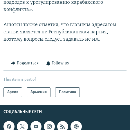
подходов к урегулированию карабахского
конфликта».
Ашотян также отметил, что главным адресатом
статьи является не Республиканская партия,
поэтому вопросы следует задавать не им.
Поделиться
Follow us
This item is part of
Архив
Армения
Политика
СОЦИАЛЬНЫЕ СЕТИ