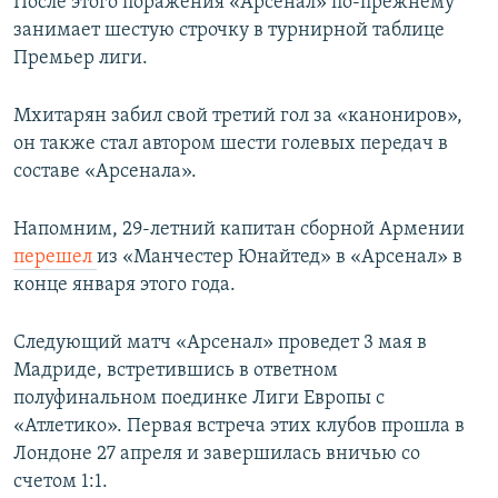
После этого поражения «Арсенал» по-прежнему
занимает шестую строчку в турнирной таблице
Премьер лиги.
Мхитарян забил свой третий гол за «канониров»,
он также стал автором шести голевых передач в
составе «Арсенала».
Напомним, 29-летний капитан сборной Армении
перешел
из «Манчестер Юнайтед» в «Арсенал» в
конце января этого года.
Следующий матч «Арсенал» проведет 3 мая в
Мадриде, встретившись в ответном
полуфинальном поединке Лиги Европы с
«Атлетико». Первая встреча этих клубов прошла в
Лондоне 27 апреля и завершилась вничью со
счетом 1:1.