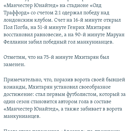
«Манчестер Юнайтед» на стадионе «Олд
Траффорд» со счетом 2:1 одержал победу над
лондонским клубом. Счет на 16-й минуте открыл
Пол Погба, на 51-й минуте Генрих Мхитарян
восстановил равновесие, а на 90-й минуте Маруан
Феллаини забил победный гол манкунианцев.
Отметим, что на 75-й минуте Мхитарян был
заменен.
Примечательно, что, поразив ворота своей бывшей
команды, Мхитарян установил своеобразное
достижение: стал первым футболистом, который за
один сезон становится автором гола в составе
«Манчестер Юнайтед», а также забивает в ворота
манкунианцев.