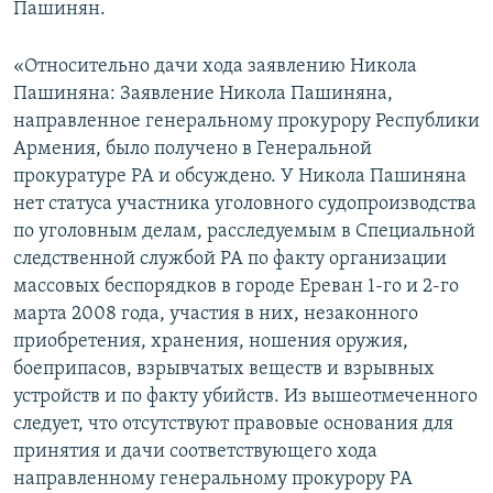
Пашинян.
«Относительно дачи хода заявлению Никола
Пашиняна: Заявление Никола Пашиняна,
направленное генеральному прокурору Республики
Армения, было получено в Генеральной
прокуратуре РА и обсуждено. У Никола Пашиняна
нет статуса участника уголовного судопроизводства
по уголовным делам, расследуемым в Специальной
следственной службой РА по факту организации
массовых беспорядков в городе Ереван 1-го и 2-го
марта 2008 года, участия в них, незаконного
приобретения, хранения, ношения оружия,
боеприпасов, взрывчатых веществ и взрывных
устройств и по факту убийств. Из вышеотмеченного
следует, что отсутствуют правовые основания для
принятия и дачи соответствующего хода
направленному генеральному прокурору РА