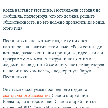
Когда настанет этот день, Постанджян сегодня не
сообщила, подчеркнув, что это должна решить
общественность, но это должно произойти до конца
этого года.
Постанджян вновь отметила, что у них нет
партнеров на политическом поле. «Если есть люди,
которые, разделяют наши принципы, идеологию и
программу, мы можем сотрудничать с этими
людьми, но на данный момент у нас нет партнеров
на политическом поле», - подчеркнула Заруи
Постанджян.
Она также коснулась прошедшего недавно
скандального заседания
Совета старейшин
Еревана, на котором член Совета старейшин от
правящей РПА Левон Игитян позволил себе