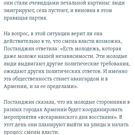
они стали очевидцами печальной картины: люди
эмигрируют, села пустеют, и виновна в этом
правящая партия.
На вопрос, в этой ситуации верит ли она
действительно в то, что смена власти возможна,
Постанджян ответила: «Есть молодежь, которая
даже моложе нашей независимости. Эти молодые
люди выдвигают другие политические требования,
ожидают других политических ответов. И именно
эта общественность станет авангардом и в
Армении, и за ее пределами».
Постанджян сказала, что их молодые сторонники в
разных городах Армении будет координировать
мероприятия «всеармянского дня восстания». В
этот день они планируют выйти на улицы и начать
процесс смены власти.