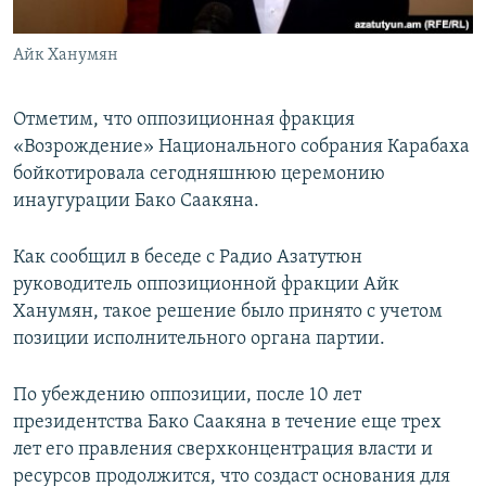
Айк Ханумян
Отметим, что оппозиционная фракция
«Возрождение» Национального собрания Карабаха
бойкотировала сегодняшнюю церемонию
инаугурации Бако Саакяна.
Как сообщил в беседе с Радио Азатутюн
руководитель оппозиционной фракции Айк
Ханумян, такое решение было принято с учетом
позиции исполнительного органа партии.
По убеждению оппозиции, после 10 лет
президентства Бако Саакяна в течение еще трех
лет его правления сверхконцентрация власти и
ресурсов продолжится, что создаст основания для