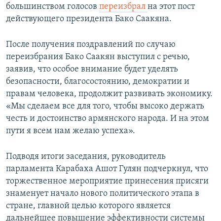
большинством голосов
переизбрал
на этот пост
действующего президента Бако Саакяна.
После получения поздравлений по случаю
переизбрания Бако Саакян выступил с речью,
заявив, что особое внимание будет уделять
безопасности, благосостоянию, демократии и
правам человека, продолжит развивать экономику.
«Мы сделаем все для того, чтобы высоко держать
честь и достоинство армянского народа. И на этом
пути я всем нам желаю успеха».
Подводя итоги заседания, руководитель
парламента Карабаха Ашот Гулян подчеркнул, что
торжественное мероприятие принесения присяги
знаменует начало нового политического этапа в
стране, главной целью которого является
дальнейшее повышение эффективности системы