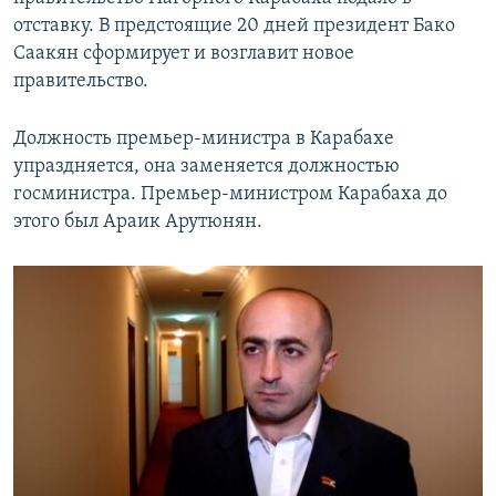
отставку. В предстоящие 20 дней президент Бако
Саакян сформирует и возглавит новое
правительство.
Должность премьер-министра в Карабахе
упраздняется, она заменяется должностью
госминистра. Премьер-министром Карабаха до
этого был Араик Арутюнян.