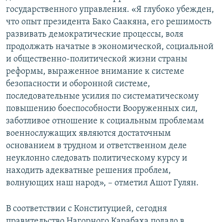
государственного управления. «Я глубоко убежден,
что опыт президента Бако Саакяна, его решимость
развивать демократические процессы, воля
продолжать начатые в экономической, социальной
и общественно-политической жизни страны
реформы, выраженное внимание к системе
безопасности и оборонной системе,
последовательные усилия по систематическому
повышению боеспособности Вооруженных сил,
заботливое отношение к социальным проблемам
военнослужащих являются достаточным
основанием в трудном и ответственном деле
неуклонно следовать политическому курсу и
находить адекватные решения проблем,
волнующих наш народ», – отметил Ашот Гулян.
В соответствии с Конституцией, сегодня
правительство Нагорного Карабаха подало в