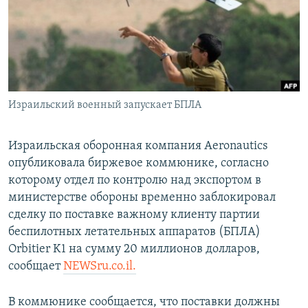
Հայերեն
English
Русский
Израильский военный запускает БПЛА
Все сайты Радио Азатутюн
Израильская оборонная компания Aeronautics
опубликовала биржевое коммюнике, согласно
которому отдел по контролю над экспортом в
министерстве обороны временно заблокировал
сделку по поставке важному клиенту партии
беспилотных летательных аппаратов (БПЛА)
Orbitier K1 на сумму 20 миллионов долларов,
сообщает
NEWSru.co.il.
В коммюнике сообщается, что поставки должны