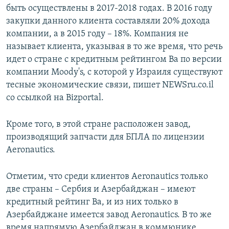
быть осуществлены в 2017-2018 годах. В 2016 году
закупки данного клиента составляли 20% дохода
компании, а в 2015 году – 18%. Компания не
называет клиента, указывая в то же время, что речь
идет о стране с кредитным рейтингом Ba по версии
компании Moody's, с которой у Израиля существуют
тесные экономические связи, пишет NEWSru.co.il
со ссылкой на Bizportal.
Кроме того, в этой стране расположен завод,
производящий запчасти для БПЛА по лицензии
Aeronautics.
Отметим, что среди клиентов Aeronautics только
две страны – Сербия и Азербайджан – имеют
кредитный рейтинг Ba, и из них только в
Азербайджане имеется завод Aeronautics. В то же
время напрямую Азербайджан в коммюнике