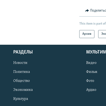
Поделить
This item is part of
Архив
Эк
РАЗДЕЛЫ
МУЛЬТИ
Новости
Видео
Политика
Фильм
Общество
Фото
Экономика
Аудио
Культура