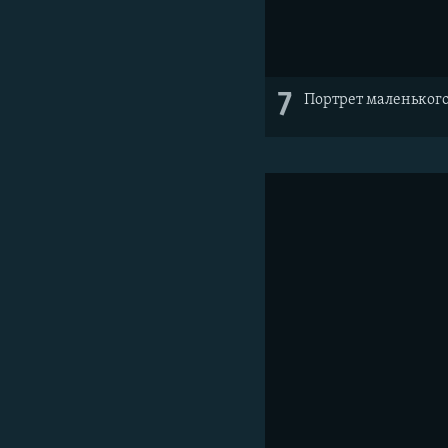
7
Портрет маленького 