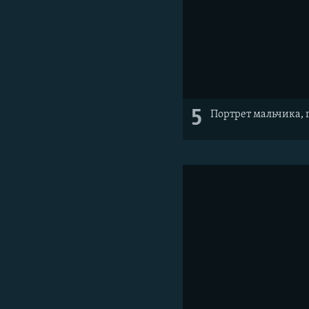
5
Портрет мальчика, г