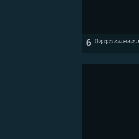
6
Портрет мальчика, г